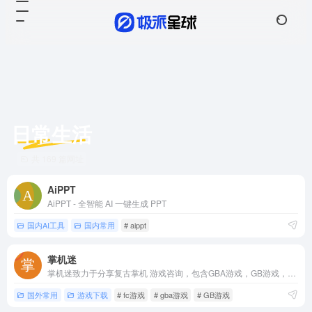
日常生活
共 169 篇网址
AiPPT
AiPPT - 全智能 AI 一键生成 PPT
国内AI工具
国内常用
# aippt
掌机迷
掌机迷致力于分享复古掌机 游戏咨询，包含GBA游戏，GB游戏，FC游戏，SFC游戏，NDS游戏，PSP游戏，街机游戏，MD游戏等怀旧游戏。分享精美游戏截图，游戏攻略。希望成为怀旧玩家聚集地，成为大家的快乐源泉。
国外常用
游戏下载
# fc游戏
# gba游戏
# GB游戏