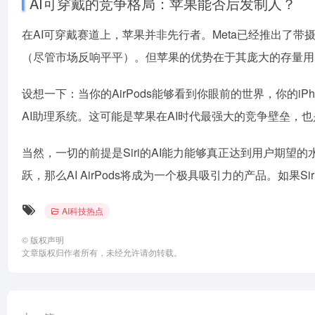
AI可穿戴的竞争格局：苹果能否后发制人？
在AI可穿戴赛道上，苹果并非先行者。Meta已经推出了带摄像
（尽管市场反响平平）。但苹果的优势在于其庞大的存量用
设想一下：当你的AirPods能够看到你眼前的世界，你的iP
AI助理系统。这可能是苹果在AI时代最强大的竞争壁垒，
当然，一切的前提是Siri的AI能力能够真正达到用户期望的水
跃，那么AI AirPods将成为一个极具吸引力的产品。如
AI科技热点
©
版权声明
文章版权归作者所有，未经允许请勿转载。