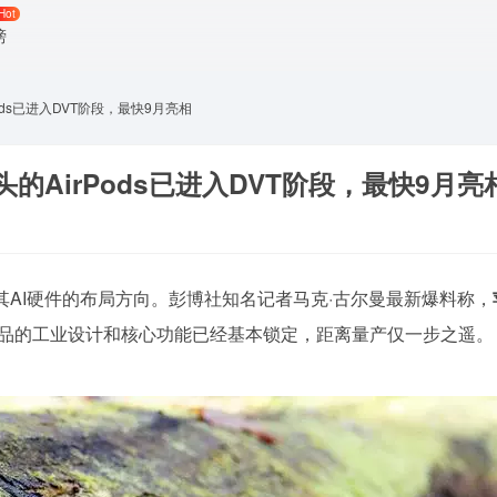
Hot
榜
ds已进入DVT阶段，最快9月亮相
的AirPods已进入DVT阶段，最快9月亮
调整其AI硬件的布局方向。彭博社知名记者马克·古尔曼最新爆料称，
产品的工业设计和核心功能已经基本锁定，距离量产仅一步之遥。