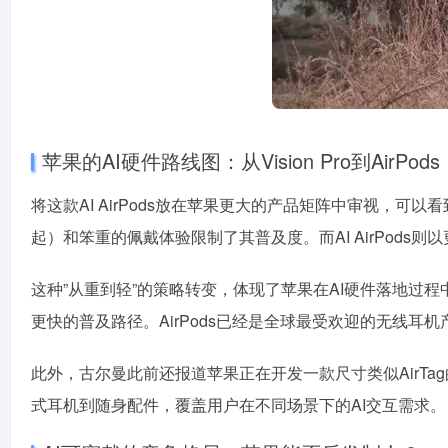
苹果的AI硬件路线图：从Vision Pro到AirPods
将这款AI AirPods放在苹果更大的产品矩阵中审视，可以
起）和笨重的佩戴体验限制了其普及度。而AI AirPod
这种”从重到轻”的策略转变，体现了苹果在AI硬件落地过
更快的普及路径。AirPods已经是全球最受欢迎的无线耳
此外，古尔曼此前还报道苹果正在开发一款尺寸类似AirTag
式耳机到随身配件，覆盖用户在不同场景下的AI交互需求。