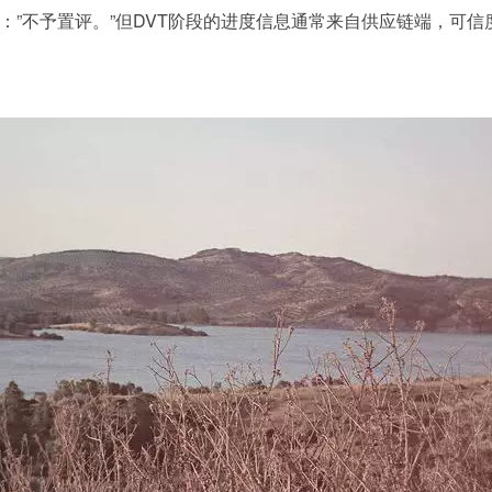
：”不予置评。”但DVT阶段的进度信息通常来自供应链端，可