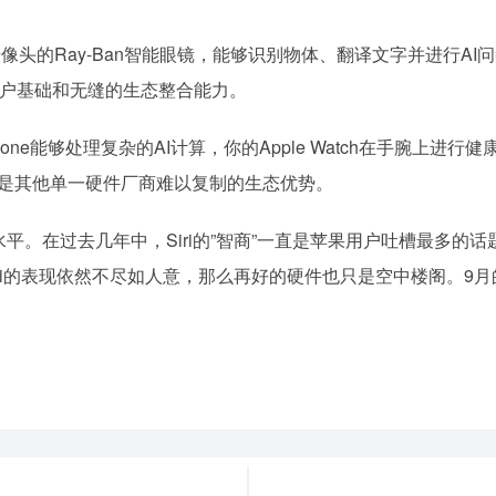
头的Ray-Ban智能眼镜，能够识别物体、翻译文字并进行AI问答；
户基础和无缝的生态整合能力。
hone能够处理复杂的AI计算，你的Apple Watch在手腕
也是其他单一硬件厂商难以复制的生态优势。
平。在过去几年中，Siri的”智商”一直是苹果用户吐槽最多的话题
果Siri的表现依然不尽如人意，那么再好的硬件也只是空中楼阁。