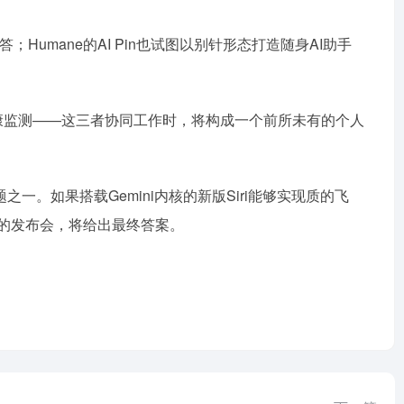
Humane的AI Pin也试图以别针形态打造随身AI助手
上进行健康监测——这三者协同工作时，将构成一个前所未有的个人
之一。如果搭载Gemini内核的新版Siri能够实现质的飞
9月的发布会，将给出最终答案。