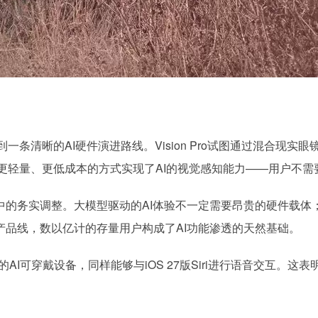
看到一条清晰的AI硬件演进路线。Vision Pro试图通过混合现
s则以更轻量、更低成本的方式实现了AI的视觉感知能力——用户
程中的务实调整。大模型驱动的AI体验不一定需要昂贵的硬件载体
机产品线，数以亿计的存量用户构成了AI功能渗透的天然基础。
的AI可穿戴设备，同样能够与iOS 27版Siri进行语音交互。