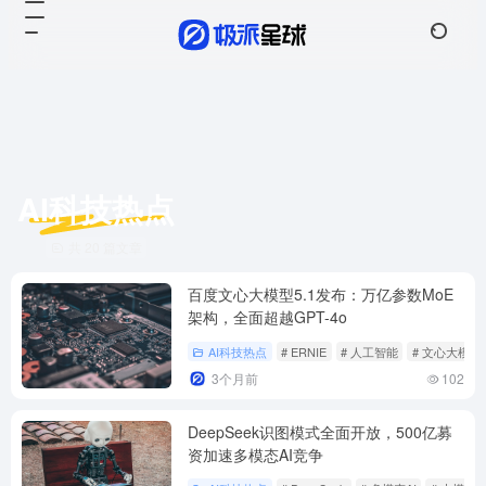
AI科技热点
共 20 篇文章
百度文心大模型5.1发布：万亿参数MoE
架构，全面超越GPT-4o
AI科技热点
# ERNIE
# 人工智能
# 文心大模型
3个月前
102
DeepSeek识图模式全面开放，500亿募
资加速多模态AI竞争