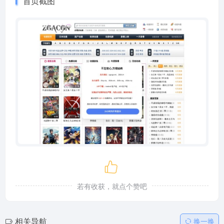
首页截图
若有收获，就点个赞吧
相关导航
换一换