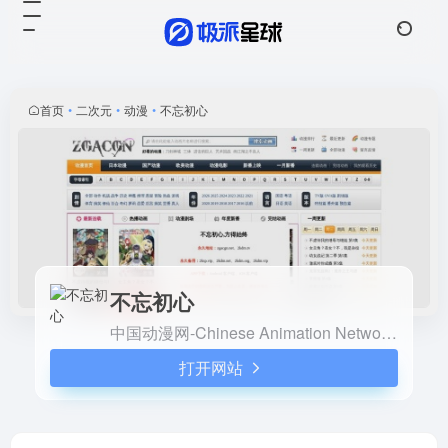
不忘初心
打开网站
中国动漫网-Chinese
Animation Network 向世界展
示中国近几十年来优秀动漫作
首页
•
二次元
•
动漫
•
不忘初心
品！
不忘初心
中国动漫网-Chinese Animation Network 向世界展示中国近几十年来优秀动漫作品！
打开网站