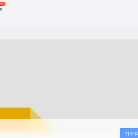
Hot
榜
看
打开