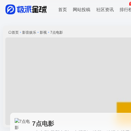
首页
网站投稿
社区资讯
排行
7点电影
7点电影-最新电影、电视剧、综艺、动漫在线
首页
•
影音娱乐
•
影视
•
7点电影
7点电影