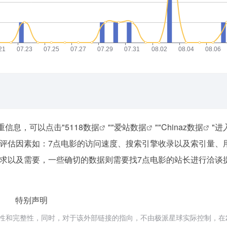
重信息，可以点击"
5118数据
""
爱站数据
""
Chinaz数据
"进
评估因素如：7点电影的访问速度、搜索引擎收录以及索引量、
求以及需要，一些确切的数据则需要找7点电影的站长进行洽谈
特别声明
和完整性，同时，对于该外部链接的指向，不由极派星球实际控制，在20