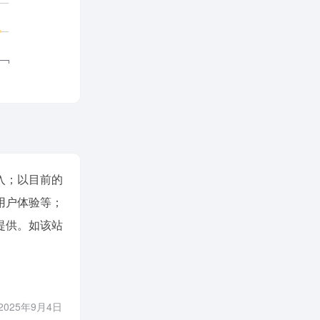
入；以目前的
用户体验等；
提供。如该站
25年9月4日