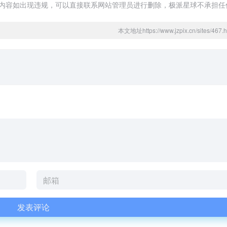
页的内容如出现违规，可以直接联系网站管理员进行删除，极派星球不承担任
本文地址https://www.jzpix.cn/sites/4
发表评论