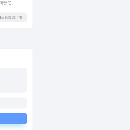
何责任。
67.html转载请注明