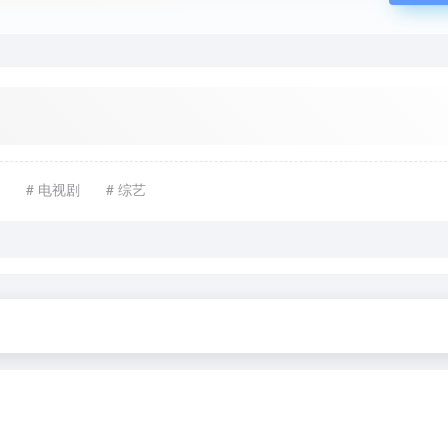
# 电视剧
# 综艺