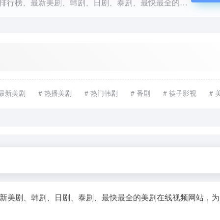
筷子视频，为您提供最新电影、美剧天堂、电影排行榜、最新美剧、韩剧、日剧、泰剧、最快最全的美剧在线视频网站，为广大美剧迷推荐精彩的美剧视频，是广大美剧迷必收藏的美剧网站！
 最新美剧
# 热播美剧
# 热门韩剧
# 番剧
# 筷子影视
# 
新美剧、韩剧、日剧、泰剧、最快最全的美剧在线视频网站，为