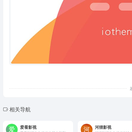
相关导航
爱看影视
河狸影视