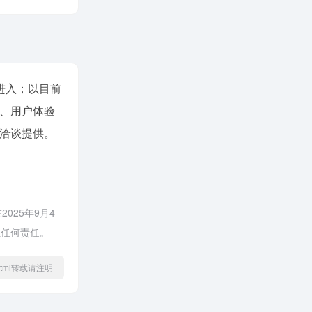
"进入；以目前
、用户体验
洽谈提供。
25年9月4
担任何责任。
80.html转载请注明