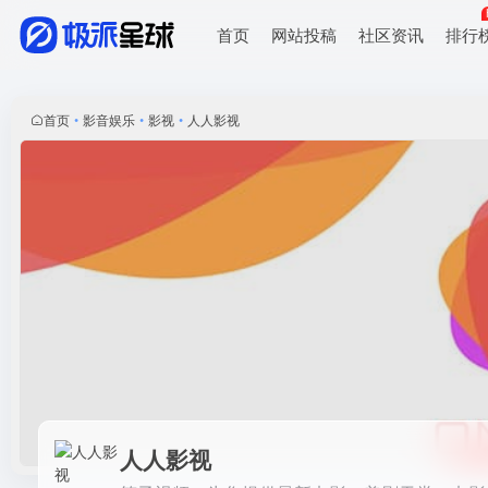
首页
网站投稿
社区资讯
排行
人人影视
筷子视频，为您提供最新电影、美剧天堂、电
频，是广大美剧迷必收藏的美剧网站！
首页
•
影音娱乐
•
影视
•
人人影视
人人影视