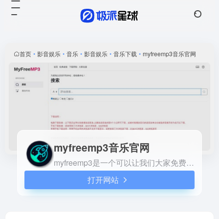
myfreemp3音乐官网
打开网站
myfreemp3是一个可以让我们
大家免费在线听想听的音乐网
站，支持手机端电脑端直接在
首页
•
影音娱乐
•
音乐
•
影音娱乐
•
音乐下载
•
myfreemp3音乐官网
线搜索歌曲进行播放，并且支
持音乐下载到本地播放。
myfreemp3音乐官网
myfreemp3是一个可以让我们大家免费在线听想听的音乐网站，支持手机端电脑端直接在线搜索歌曲进行播放，并且支持音乐下载到本地播放。
打开网站