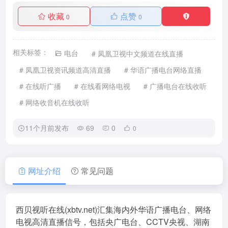
收藏
点赞
0
0
相关标签：
电台
# 凤凰卫视中文频道在线直播
# 凤凰卫视资讯频道高清直播
# 华语广播电台网络直播
# 在线听广播
# 在线看网络电视
# 广播电台在线收听
# 网络收音机在线收听
11个月前发布
69
0
0
网址介绍
常见问题
西贝视听在线(xbtv.net)汇集海内外华语广播电台、网络
电视高清直播信号，包括央广电台、CCTV央视、湖南