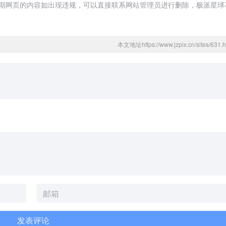
法，后期网页的内容如出现违规，可以直接联系网站管理员进行删除，极派星
本文地址https://www.jzpix.cn/sites/6
发表评论