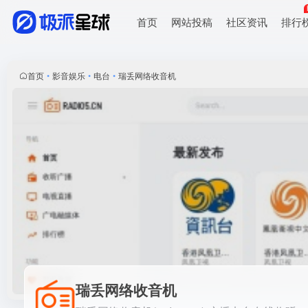
首页
网站投稿
社区资讯
排行
瑞丢网络收音机
瑞丢网络收音机(radio5.cn)-广播电台在线收听
首页
•
影音娱乐
•
电台
•
瑞丢网络收音机
瑞丢网络收音机