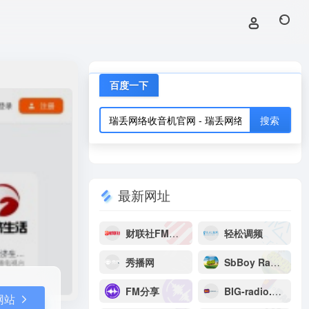
打开网站
百度一下
最新网址
财联社FM电台
轻松调频
秀播网
SbBoy Radio拾贝网络电台
FM分享
BIG-radio.net
网站