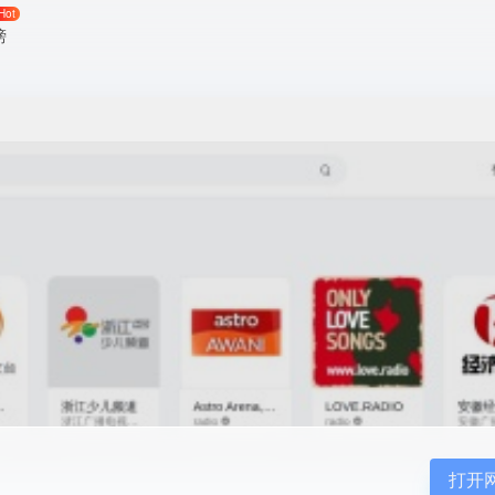
Hot
榜
打开