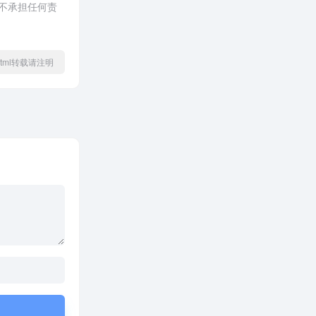
球不承担任何责
31.html转载请注明