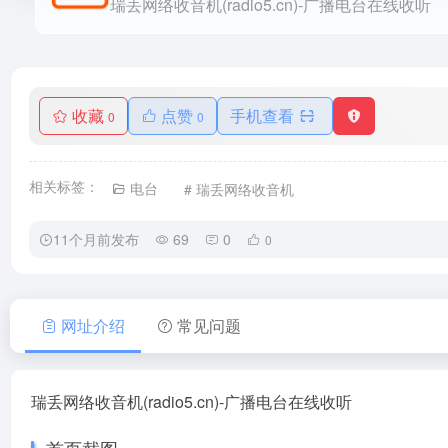
瑞丢网络收音机(radio5.cn)-广播电台在线收听
收藏
点赞
手机查看
0
0
相关标签：
电台
# 瑞丢网络收音机
11个月前发布
69
0
0
网址介绍
常见问题
瑞丢网络收音机(radio5.cn)-广播电台在线收听