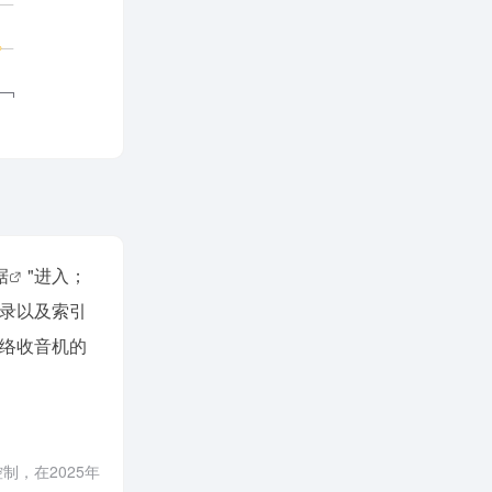
据
"进入；
录以及索引
络收音机的
，在2025年