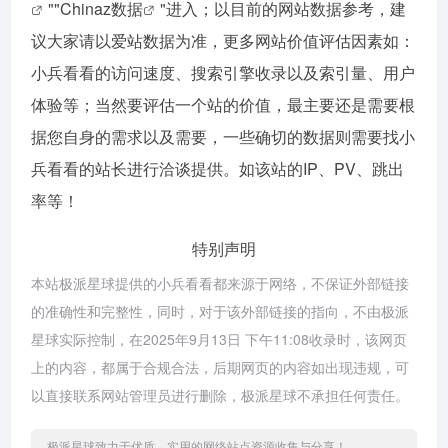
""
Chinaz数据
"进入；以目前的网站数据参考，建
议大家请以爱站数据为准，更多网站价值评估因素如：
小兵看看的访问速度、搜索引擎收录以及索引量、用户
体验等；当然要评估一个站的价值，最主要还是需要根
据您自身的需求以及需要，一些确切的数据则需要找小
兵看看的站长进行洽谈提供。如该站的IP、PV、跳出
率等！
特别声明
本站极派星球提供的小兵看看都来源于网络，不保证外部链接
的准确性和完整性，同时，对于该外部链接的指向，不由极派
星球实际控制，在2025年9月13日 下午11:08收录时，该网页
上的内容，都属于合规合法，后期网页的内容如出现违规，可
以直接联系网站管理员进行删除，极派星球不承担任何责任。
极派星球致力于优质、实用的网络站点资源收集与分享！