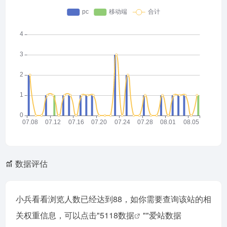
数据评估
小兵看看浏览人数已经达到88，如你需要查询该站的相
关权重信息，可以点击"
5118数据
""
爱站数据