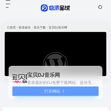
宝贝DJ音乐网
打开网站
音质最好的DJ免费下载网站、
提供无损高品质DJ舞曲分
享,DJ舞曲下载,我们网站有最
首页
•
影音娱乐
•
音乐下载
•
宝贝DJ音乐网
专业DJ大师和DJ舞曲制作团
队精心混音打造的DJ串烧和夜
店DJ舞曲、每天更新最潮最嗨
的DJ音乐,DJ舞曲,DJ串烧,酒
吧夜店舞曲,让您感受无损高品
质DJ分享与下载的快乐,下载
DJ就到宝贝DJ音乐网
宝贝DJ音乐网
音质最好的DJ免费下载网站、提供无损高品质DJ舞曲分享,DJ舞曲下载,我们网站有最专业DJ大师和DJ舞曲制作团队精心混音打造的DJ串烧和夜店DJ舞曲、每天更新最潮最嗨的DJ音乐,DJ舞曲,DJ串烧,酒吧夜店舞曲,让您感受无损高品质DJ分享与下载的快乐,下载DJ就到宝贝DJ音乐网
打开网站