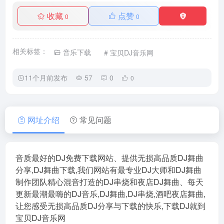
收藏
点赞
0
0
相关标签：
音乐下载
# 宝贝DJ音乐网
11个月前发布
57
0
0
网址介绍
常见问题
音质最好的DJ免费下载网站、提供无损高品质DJ舞曲
分享,DJ舞曲下载,我们网站有最专业DJ大师和DJ舞曲
制作团队精心混音打造的DJ串烧和夜店DJ舞曲、每天
更新最潮最嗨的DJ音乐,DJ舞曲,DJ串烧,酒吧夜店舞曲,
让您感受无损高品质DJ分享与下载的快乐,下载DJ就到
宝贝DJ音乐网