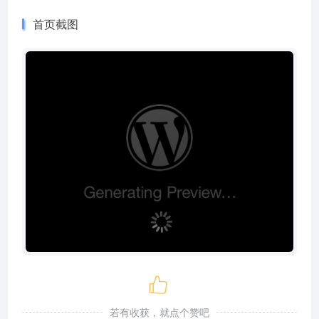
首页截图
若有收获，就点个赞吧