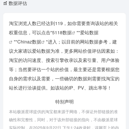
数据评估
淘宝浏览人数已经达到119，如你需要查询该站的相关
权重信息，可以点击"
5118数据
""
爱站数据
""
Chinaz数据
"进入；以目前的网站数据参考，建
议大家请以爱站数据为准，更多网站价值评估因素如：
淘宝的访问速度、搜索引擎收录以及索引量、用户体验
等；当然要评估一个站的价值，最主要还是需要根据您
自身的需求以及需要，一些确切的数据则需要找淘宝的
站长进行洽谈提供。如该站的IP、PV、跳出率等！
特别声明
本站极派星球提供的淘宝都来源于网络，不保证外部链接的准
确性和完整性，同时，对于该外部链接的指向，不由极派星球
实际控制，在2025年9月22日 下午1:24收录时，该网页上的内