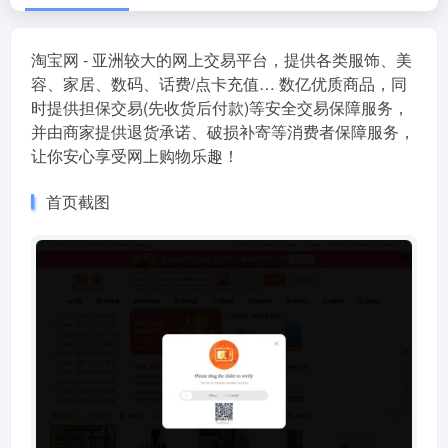
淘宝网 - 亚洲较大的网上交易平台，提供各类服饰、美
容、家居、数码、话费/点卡充值… 数亿优质商品，同
时提供担保交易(先收货后付款)等安全交易保障服务，
并由商家提供退货承诺、破损补寄等消费者保障服务，
让你安心享受网上购物乐趣！
首页截图