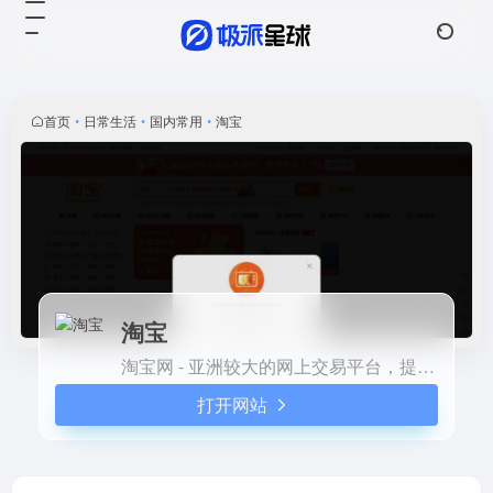
淘宝
打开网站
淘宝网 - 亚洲较大的网上交易
平台，提供各类服饰、美容、
家居、数码、话费/点卡充值…
首页
•
日常生活
•
国内常用
•
淘宝
数亿优质商品，同时提供担保
交易(先收货后付款)等安全交
易保障服务，并由商家提供退
货承诺、破损补寄等消费者保
障服务，让你安心享受网上购
物乐趣！
淘宝
淘宝网 - 亚洲较大的网上交易平台，提供各类服饰、美容、家居、数码、话费/点卡充值… 数亿优质商品，同时提供担保交易(先收货后付款)等安全交易保障服务，并由商家提供退货承诺、破损补寄等消费者保障服务，让你安心享受网上购物乐趣！
打开网站