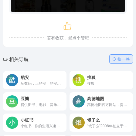
若有收获，就点个赞吧
相关导航
换一换
酷安
搜狐
玩数码，上酷安！酷安，真实有趣的数码社区。快来下载酷安APP体验吧。
搜狐
豆瓣
高德地图
提供图书、电影、音乐唱片的推荐、评论和价格比较，以及城市独特的文化生活。
高德地图官方网站，提供全国地图浏览，地点搜索，公交驾车查询服务。可同时查看商家团购、优惠信息。高德地图，您的出行、生活好帮手。
小红书
饿了么
小红书 - 你的生活兴趣社区
“饿了么”2008年创立于上海，是中国领先的本地生活平台。截至目前，饿了么在线外卖交易平台已覆盖全国2000个城市，加盟餐厅130万家，用户量达2.6亿