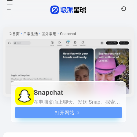
Snapchat
打开网站
在电脑桌面上聊天、发送
Snap、探索故事和试用特效
镜头，或在手机上下载应用！
首页
•
日常生活
•
国外常用
•
Snapchat
了解如何在 Snapchat 上与好
友联系，一起创作，随时随地
都可以。
Snapchat
在电脑桌面上聊天、发送 Snap、探索故事和试用特效镜头，或在手机上下载应用！了解如何在 Snapchat 上与好友联系，一起创作，随时随地都可以。
打开网站