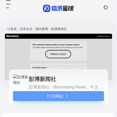
彭博新闻社
打开网站
彭博新闻社（Bloomberg
News，中文简称:彭博社）成
立于1981年的美国彭博资讯公
首页
•
日常生活
•
国外新闻
•
彭博新闻社
司，是全球最大的财经资讯公
司，其前身是美国创新市场系
统公司。
彭博新闻社
彭博新闻社（Bloomberg News，中文简称:彭博社）成立于1981年的美国彭博资讯公司，是全球最大的财经资讯公司，其前身是美国创新市场系统公司。
打开网站