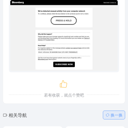
若有收获，就点个赞吧
相关导航
换一换