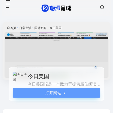
今日美国
打开网站
今日美国报是一个致力于提供
最佳阅读体验的综合性新闻网
站，用户可以通过使用最新或
首页
•
日常生活
•
国外新闻
•
今日美国
受支持的浏览器进行访问，获
取最新的新闻和信息。
今日美国
今日美国报是一个致力于提供最佳阅读体验的综合性新闻网站，用户可以通过使用最新或受支持的浏览器进行访问，获取最新的新闻和信息。
打开网站