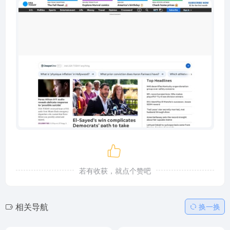
若有收获，就点个赞吧
相关导航
换一换