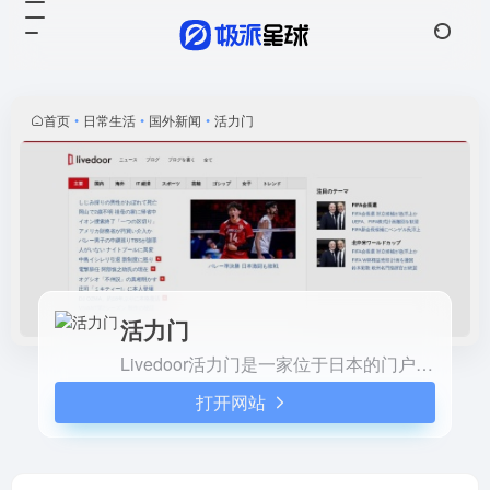
活力门
打开网站
Livedoor活力门是一家位于日
本的门户网站，提供新闻、博
客、论坛、邮箱、搜索引擎等
首页
•
日常生活
•
国外新闻
•
活力门
多种网络服务。Livedoor成立
于1999年，总部位于东京都港
区，在互联网行业中有着广泛
的影响。
活力门
Livedoor活力门是一家位于日本的门户网站，提供新闻、博客、论坛、邮箱、搜索引擎等多种网络服务。Livedoor成立于1999年，总部位于东京都港区，在互联网行业中有着广泛的影响。
打开网站